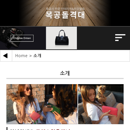
>
Home
소개
소개