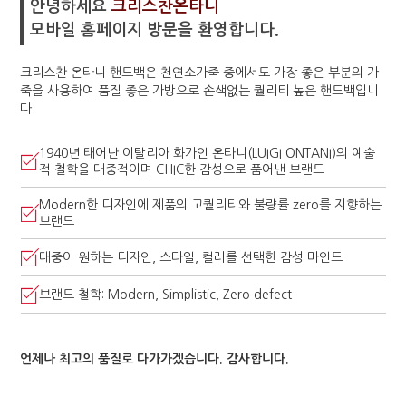
안녕하세요
크리스찬온타니
모바일 홈페이지 방문을 환영합니다.
크리스찬 온타니 핸드백은 천연소가죽 중에서도 가장 좋은 부분의 가
죽을 사용하여 품질 좋은 가방으로 손색없는 퀄리티 높은 핸드백입니
다.
1940년 태어난 이탈리아 화가인 온타니(LUIGI ONTANI)의 예술
적 철학을 대중적이며 CHIC한 감성으로 품어낸 브랜드
Modern한 디자인에 제품의 고퀄리티와 불량률 zero를 지향하는
브랜드
대중이 원하는 디자인, 스타일, 컬러를 선택한 감성 마인드
브랜드 철학: Modern, Simplistic, Zero defect
언제나 최고의 품질로 다가가겠습니다. 감사합니다.