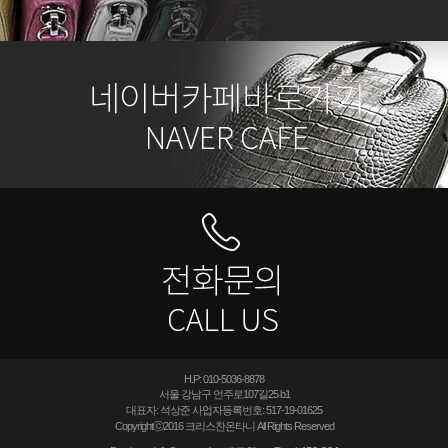
H.P: 010-5036-8878
서울 강남구 언주로107길25 b1
대표자: 석상준 사업자등록번호:
517-19-01625
Copyrightⓒ2016 크리스찬온타니 All Rights Reserved